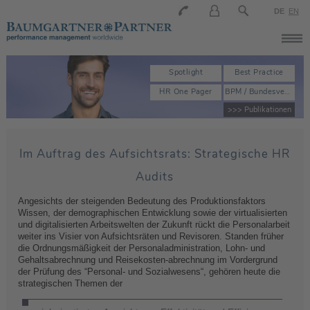
DE
EN
Spotlight
Best Practice
HR One Pager
BPM / Bundesverband der Personalmanager
>>> Publikationen
Im Auftrag des Aufsichtsrats: Strategische HR
Audits
Angesichts der steigenden Bedeutung des Produktionsfaktors
Wissen, der demographischen Entwicklung sowie der virtualisierten
und digitalisierten Arbeitswelten der Zukunft rückt die Personalarbeit
weiter ins Visier von Aufsichtsräten und Revisoren. Standen früher
die Ordnungsmäßigkeit der Personaladministration, Lohn- und
Gehaltsabrechnung und Reisekosten-abrechnung im Vordergrund
der Prüfung des “Personal- und Sozialwesens“, gehören heute die
strategischen Themen der