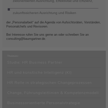
zielorientierten Ausrichtung, Effektivität und Effizienz,
zukunftssicheren Ausrichtung und Risiken
der „Personalarbeit“ auf die Agenda von Aufsichtsräten, Vorständen,
Personalchefs und Revisoren.
Bei Interesse rufen Sie uns gerne an oder schreiben Sie an
consulting@baumgartner.de.
Themen:
Studie: HR Business Partner
HR und künstliche Intelligenz (KI)
HR Rolle in strategischen Changeprozessen
Change, Führungsleitlinien & Kompetenzmodell
Businessorientierte Personalstrategie