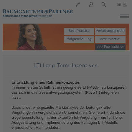
DE
EN
Best Practice
Vergütungsprojekt
Erfolgreiche Eingruppierung
Best Practice
>>> Publikationen
LTI Long-Term-Incentives
Entwicklung eines Rahmenkonzeptes
In einem ersten Schritt ist ein geeignetes LTI‐Modell zu konzipieren,
das sich in das Gesamtvergütungssystem (Fix/STI) integrieren
lässt.
Basis bildet eine gezielte Marktanalyse der Leitungskräfte-
Vergütungen in vergleichbaren Unternehmen. Sie liefert – durch die
Gegenüberstellung mit der aktuellen Ist-Vergütung – die für Höhe,
Ausgestaltung und Implementierung des künftigen LTI-Modells
erforderlichen Rahmendaten.