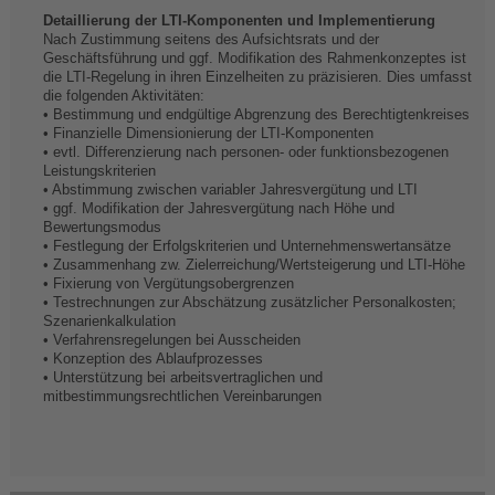
Detaillierung der LTI-Komponenten und Implementierung
Nach Zustimmung seitens des Aufsichtsrats und der
Geschäftsführung und ggf. Modifikation des Rahmenkonzeptes ist
die LTI-Regelung in ihren Einzelheiten zu präzisieren. Dies umfasst
die folgenden Aktivitäten:
• Bestimmung und endgültige Abgrenzung des Berechtigtenkreises
• Finanzielle Dimensionierung der LTI-Komponenten
• evtl. Differenzierung nach personen- oder funktionsbezogenen
Leistungskriterien
• Abstimmung zwischen variabler Jahresvergütung und LTI
• ggf. Modifikation der Jahresvergütung nach Höhe und
Bewertungsmodus
• Festlegung der Erfolgskriterien und Unternehmenswertansätze
• Zusammenhang zw. Zielerreichung/Wertsteigerung und LTI-Höhe
• Fixierung von Vergütungsobergrenzen
• Testrechnungen zur Abschätzung zusätzlicher Personalkosten;
Szenarienkalkulation
• Verfahrensregelungen bei Ausscheiden
• Konzeption des Ablaufprozesses
• Unterstützung bei arbeitsvertraglichen und
mitbestimmungsrechtlichen Vereinbarungen