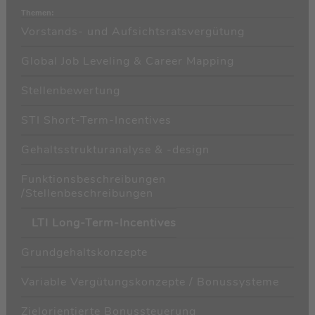
Themen:
Vorstands- und Aufsichtsratsvergütung
Global Job Leveling & Career Mapping
Stellenbewertung
STI Short-Term-Incentives
Gehaltsstrukturanalyse & -design
Funktionsbeschreibungen
/Stellenbeschreibungen
LTI Long-Term-Incentives
Grundgehaltskonzepte
Variable Vergütungskonzepte / Bonussysteme
Zielorientierte Bonussteuerung