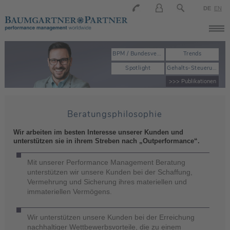
DE
EN
BPM / Bundesverband der Personalmanager
Trends
Spotlight
Gehalts-Steuerung
>>> Publikationen
Beratungsphilosophie
Wir arbeiten im besten Interesse unserer Kunden und
unterstützen sie in ihrem Streben nach „Outperformance“.
Mit unserer Performance Management Beratung
unterstützen wir unsere Kunden bei der Schaffung,
Vermehrung und Sicherung ihres materiellen und
immateriellen Vermögens.
Wir unterstützen unsere Kunden bei der Erreichung
nachhaltiger Wettbewerbsvorteile, die zu einem